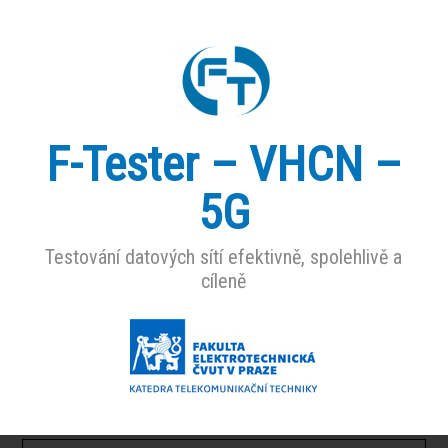
F-Tester – VHCN –
5G
Testování datových sítí efektivně, spolehlivě a
cíleně