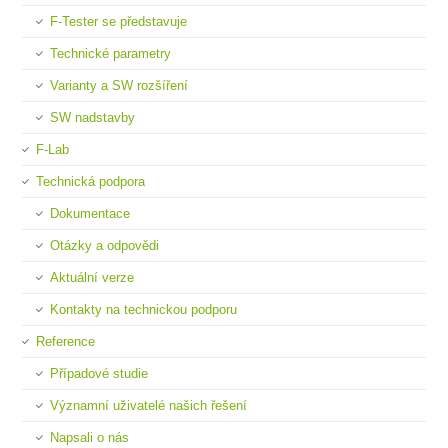
F-Tester se představuje
Technické parametry
Varianty a SW rozšíření
SW nadstavby
F-Lab
Technická podpora
Dokumentace
Otázky a odpovědi
Aktuální verze
Kontakty na technickou podporu
Reference
Případové studie
Významní uživatelé našich řešení
Napsali o nás